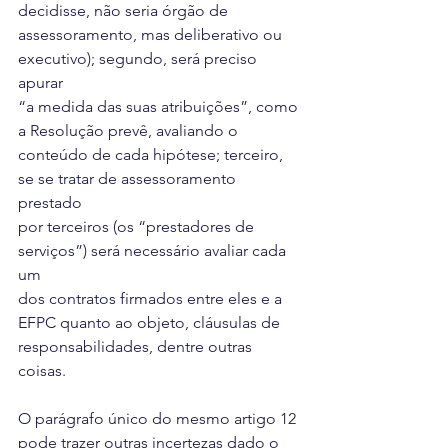
decidisse, não seria órgão de
assessoramento, mas deliberativo ou 
executivo); segundo, será preciso 
apurar
“a medida das suas atribuições”, como 
a Resolução prevê, avaliando o
conteúdo de cada hipótese; terceiro, 
se se tratar de assessoramento 
prestado
por terceiros (os “prestadores de 
serviços”) será necessário avaliar cada 
um
dos contratos firmados entre eles e a 
EFPC quanto ao objeto, cláusulas de
responsabilidades, dentre outras 
coisas.
O parágrafo único do mesmo artigo 12 
pode trazer outras incertezas dado o 