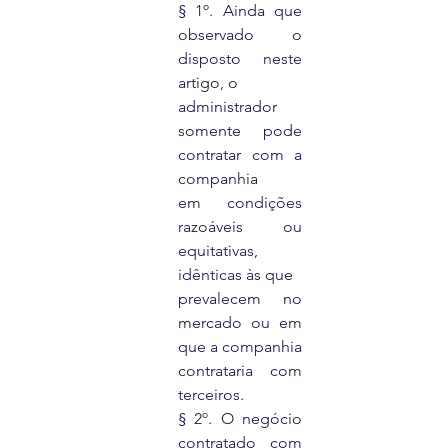
§ 1º. Ainda que 
observado o 
disposto neste 
artigo, o
administrador 
somente pode 
contratar com a 
companhia
em condições 
razoáveis ou 
equitativas, 
idênticas às que
prevalecem no 
mercado ou em 
que a companhia
contrataria com 
terceiros.
§ 2º. O negócio 
contratado com 