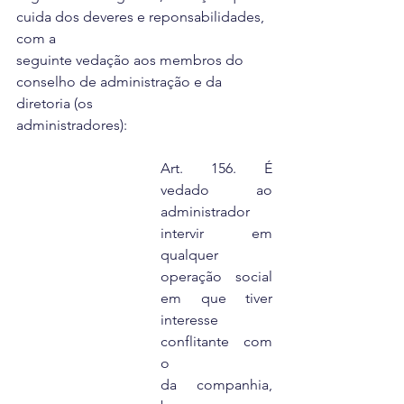
cuida dos deveres e reponsabilidades, 
com a
seguinte vedação aos membros do 
conselho de administração e da 
diretoria (os
administradores):
Art. 156. É 
vedado ao 
administrador 
intervir em 
qualquer
operação social 
em que tiver 
interesse 
conflitante com 
o
da companhia, 