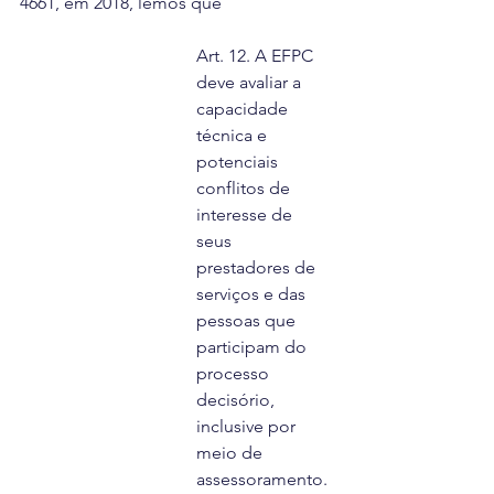
4661, em 2018, lemos que
Art. 12. A EFPC 
deve avaliar a 
capacidade 
técnica e
potenciais 
conflitos de 
interesse de 
seus 
prestadores de
serviços e das 
pessoas que 
participam do 
processo
decisório, 
inclusive por 
meio de 
assessoramento.