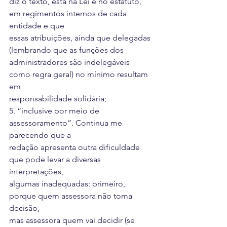
diz o texto, está na Lei e no estatuto, 
em regimentos internos de cada 
entidade e que
essas atribuições, ainda que delegadas 
(lembrando que as funções dos
administradores são indelegáveis 
como regra geral) no mínimo resultam 
em
responsabilidade solidária;
5. “inclusive por meio de 
assessoramento”. Continua me 
parecendo que a
redação apresenta outra dificuldade 
que pode levar a diversas 
interpretações,
algumas inadequadas: primeiro, 
porque quem assessora não toma 
decisão,
mas assessora quem vai decidir (se 