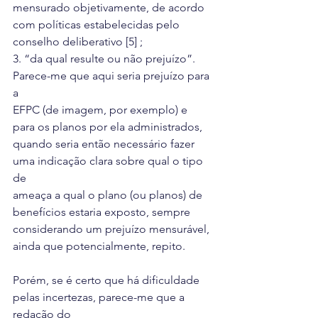
mensurado objetivamente, de acordo 
com políticas estabelecidas pelo
conselho deliberativo [5] ;
3. “da qual resulte ou não prejuízo”. 
Parece-me que aqui seria prejuízo para 
a
EFPC (de imagem, por exemplo) e 
para os planos por ela administrados,
quando seria então necessário fazer 
uma indicação clara sobre qual o tipo 
de
ameaça a qual o plano (ou planos) de 
benefícios estaria exposto, sempre
considerando um prejuízo mensurável, 
ainda que potencialmente, repito.
Porém, se é certo que há dificuldade 
pelas incertezas, parece-me que a 
redação do