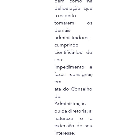
bem como na 
deliberação que 
a respeito
tomarem os 
demais 
administradores, 
cumprindo
cientificá-los do 
seu 
impedimento e 
fazer consignar, 
em
ata do Conselho 
de 
Administração 
ou da diretoria, a
natureza e a 
extensão do seu 
interesse.