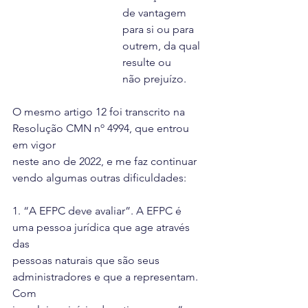
de vantagem 
para si ou para 
outrem, da qual 
resulte ou
não prejuízo.
O mesmo artigo 12 foi transcrito na 
Resolução CMN nº 4994, que entrou 
em vigor
neste ano de 2022, e me faz continuar 
vendo algumas outras dificuldades:
1. “A EFPC deve avaliar”. A EFPC é 
uma pessoa jurídica que age através 
das
pessoas naturais que são seus 
administradores e que a representam. 
Com