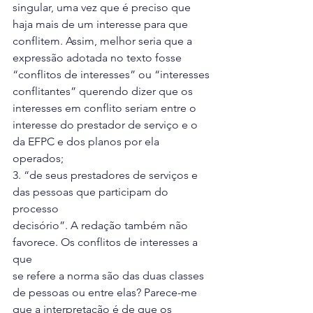
singular, uma vez que é preciso que
haja mais de um interesse para que 
conflitem. Assim, melhor seria que a
expressão adotada no texto fosse 
“conflitos de interesses” ou “interesses
conflitantes” querendo dizer que os 
interesses em conflito seriam entre o
interesse do prestador de serviço e o 
da EFPC e dos planos por ela 
operados;
3. “de seus prestadores de serviços e 
das pessoas que participam do 
processo
decisório”. A redação também não 
favorece. Os conflitos de interesses a 
que
se refere a norma são das duas classes 
de pessoas ou entre elas? Parece-me
que a interpretação é de que os 