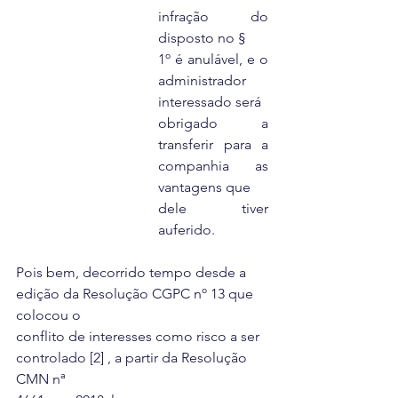
infração do 
disposto no §
1º é anulável, e o 
administrador 
interessado será
obrigado a 
transferir para a 
companhia as 
vantagens que
dele tiver 
auferido.
Pois bem, decorrido tempo desde a 
edição da Resolução CGPC nº 13 que 
colocou o
conflito de interesses como risco a ser 
controlado [2] , a partir da Resolução 
CMN nª