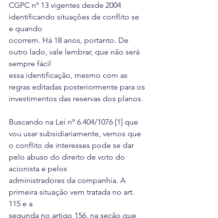
CGPC nº 13 vigentes desde 2004 
identificando situações de conflito se 
e quando
ocorrem. Há 18 anos, portanto. De 
outro lado, vale lembrar, que não será 
sempre fácil
essa identificação, mesmo com as 
regras editadas posteriormente para os
investimentos das reservas dos planos.
Buscando na Lei nº 6.404/1076 [1] que 
vou usar subsidiariamente, vemos que 
o conflito de interesses pode se dar 
pelo abuso do direito de voto do 
acionista e pelos
administradores da companhia. A 
primeira situação vem tratada no art. 
115 e a
segunda no artigo 156, na seção que 