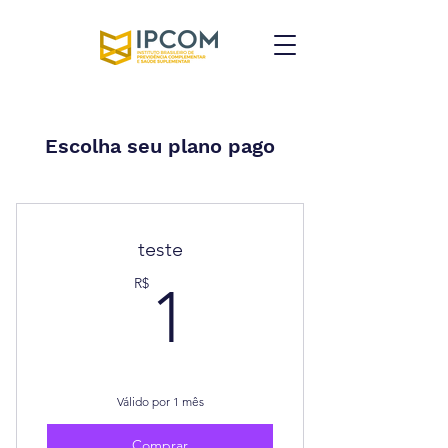
Escolha seu plano pago
teste
1R$
R$
1
Válido por 1 mês
Comprar