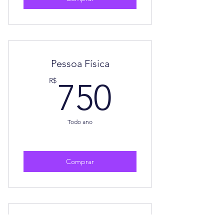
Pessoa Física
750R$
R$
750
Todo ano
Comprar